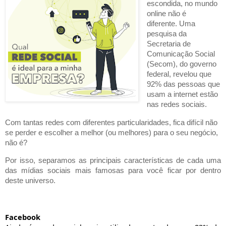
escondida, no mundo
online não é
diferente.
U
ma
pesquisa da
Secretaria de
Comunicação Social
(Secom), do governo
federal, revelou que
92% das pessoas que
usam a internet estão
nas redes sociais.
Com
tantas redes com diferentes
particularidades, fica difícil não
se perder e escolher a melhor
(ou melhores)
para o seu negócio
,
não é?
P
or isso
,
separamos as
principais características de cada uma
das mídias sociais mais famosas para você
ficar por dentro
deste universo.
Facebook