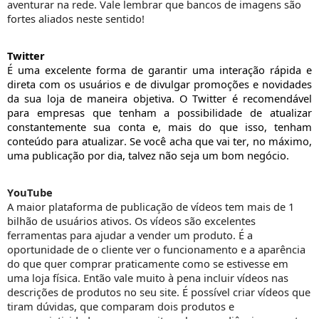
aventurar na rede.
Vale lembrar que bancos de imagens são
fortes aliados neste sentido!
Twitter
É uma excelente forma de garantir uma interação rápida e
direta com os usuários e de divulgar promoções e novidades
da sua loja de maneira objetiva.
O
Twitter é recomendável
para empresas que tenham a possibilidade de atualizar
constantemente sua conta e, mais do que isso, tenham
conteúdo para atualizar. Se você acha que vai ter, no máximo,
uma publicação por dia, talvez não seja um bom negócio.
YouTube
A maior plataforma de publicação de vídeos tem mais de 1
bilhão de usuários ativos
.
Os vídeos são excelentes
ferramentas para ajudar a vender um produto. É a
oportunidade de o cliente ver o funcionamento e a aparência
do que quer comprar praticamente como se estivesse em
uma loja física. Então vale muito
à
pena incluir vídeos nas
descrições de produtos no seu site.
É possível
criar vídeos que
tiram dúvidas, que comparam dois produtos e