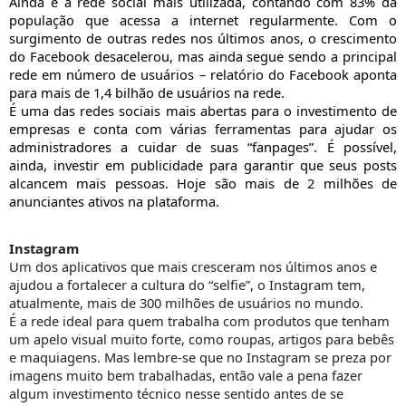
A
inda é a rede social mais utilizada, contando com 83% da
população que acessa a internet regularmente. Com o
surgimento de outras redes nos últimos anos, o crescimento
do Facebook desacelerou, mas ainda segue sendo a principal
rede em número de usuários – relatório do Facebook aponta
para mais de 1,4 bilhão de usuários na rede.
É uma das redes sociais mais abertas para o investimento de
empresas e conta com várias ferramentas para ajudar os
administradores a cuidar de suas
“
fanpages
”
. É possível,
ainda, investir em publicidade para garantir que seus posts
alcancem mais pessoas
.
Hoje são mais de 2 milhões de
anunciantes ativos na plataforma.
Instagram
Um dos aplicativos que mais cresceram nos últimos anos e
ajudou a fortalecer a cultura do “selfie”, o Instagram tem,
atualmente, mais de 300 milhões de usuários no mundo
.
É a rede ideal para quem trabalha com produtos que tenham
um apelo visual muito forte, como roupas, artigos para bebês
e maquiagens. Mas lembre-se que no Instagram se preza por
imagens muito bem trabalhadas, então vale a pena fazer
algum investimento técnico nesse sentido antes de se