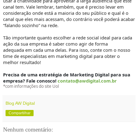
usar
a
criatividade para aproveitar a larga audiência que este
canal tem.
Vale lembrar, também, que é preciso levar em
consideração onde está a maioria do seu público e qual é o
canal que eles mais acessam, do contrário você poderá acabar
“falando sozinho” na rede.
Tão
importante quanto escolher a rede social
ideal
para cada
ação da sua empresa é saber como agir
de forma
adequada
em cada uma delas. Para isso, conte com
o
nosso
time de especialistas em marketing digital
para obter o
melhor resultado!
Precisa de uma estratégia de Marketing
Digital
para sua
empresa? Fale conosco!
contato@awdigital.com.br
*com informações do
site
Uol
Blog AW Digital
Compartilhar
Nenhum comentário: