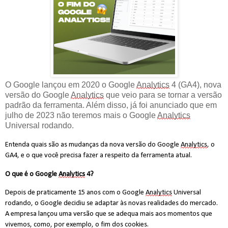
O Google lançou em 2020 o Google
Analytics
4
(GA4)
, nova
versão do Google
Analytics
que veio para se tornar a versão
padrão da ferramenta. Além disso, já foi anunciado que em
julho de 2023 não teremos mais o Google
Analytics
Universal rodando.
Entenda quais são as mudanças da nova versão do Google 
Analytics
, o 
GA4, e o que você precisa fazer a respeito da ferramenta atual.
O que é o Google 
Analytics
 4?
Depois de praticamente 15 anos com o Google 
Analytics
 Universal 
rodando, o Google decidiu se adaptar às novas realidades do 
mercado. 
A empresa lançou uma versão que se adequa mais aos momentos que 
vivemos, como, por exemplo, o fim dos cookies.