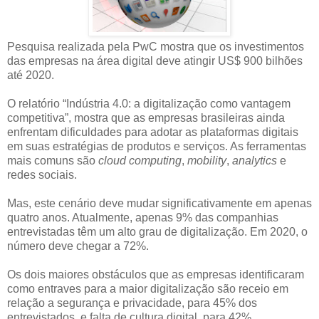
Pesquisa realizada pela PwC mostra que os investimentos
das empresas na área digital deve atingir US$ 900 bilhões
até 2020.
O relatório “Indústria 4.0: a digitalização como vantagem
competitiva”, mostra que as empresas brasileiras ainda
enfrentam dificuldades para adotar as plataformas digitais
em suas estratégias de produtos e serviços. As ferramentas
mais comuns são
cloud computing
,
mobility
,
analytics
e
redes sociais.
Mas, este cenário deve mudar significativamente em apenas
quatro anos. Atualmente, apenas 9% das companhias
entrevistadas têm um alto grau de digitalização. Em 2020, o
número deve chegar a 72%.
Os dois maiores obstáculos que as empresas identificaram
como entraves para a maior digitalização são receio em
relação a segurança e privacidade, para 45% dos
entrevistados, e falta de cultura digital, para 42%.